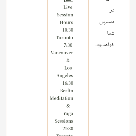
Dec
Live
در
Session
دسترس
Hours
10:30
شما
Toronto
خواهدبود.
7:30
Vancouver
&
Los
Angeles
16:30
Berlin
Meditation
&
Yoga
Sessions
21:30