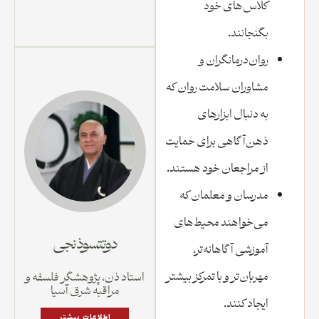
کلاس‌های خود
بگنجانند.
روان‌درمانگران و
مشاوران سلامت روان که
به دنبال ابزارهای
ذهن‌آگاهی برای حمایت
از مراجعان خود هستند.
مدرسان و معلمان که
می‌خواهند محیط‌های
دوتتسوذنجی
آموزشی آگاهانه‌تر،
مهربان‌تر و با تمرکز بیشتر
استاد ذن، پژوهشگر فلسفه و
مراقبه شرق آسیا
ایجاد کنند.
اطلاعات بیشتر