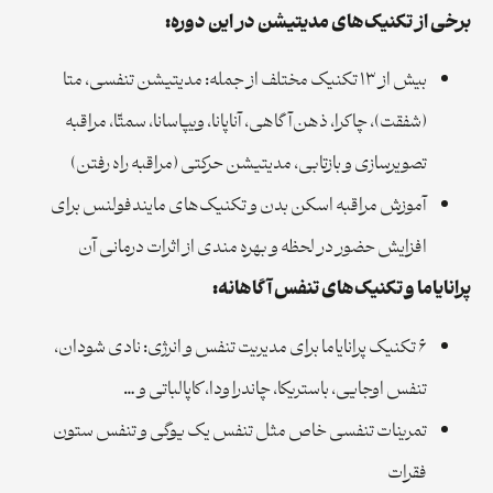
برخی از تکنیک‌های مدیتیشن در این دوره:
بیش از ۱۳ تکنیک مختلف از جمله: مدیتیشن تنفسی، متا
(شفقت)، چاکرا، ذهن‌آگاهی، آناپانا، ویپاسانا، سمتّا، مراقبه
تصویرسازی و بازتابی، مدیتیشن حرکتی (مراقبه راه رفتن)
آموزش مراقبه اسکن بدن و تکنیک‌های مایندفولنس برای
افزایش حضور در لحظه و بهره مندی از اثرات درمانی آن
پرانایاما و تکنیک‌های تنفس آگاهانه:
۶ تکنیک پرانایاما برای مدیریت تنفس و انرژی: نادی شودان،
تنفس اوجایی، باستریکا، چاندرا ودا، کاپالباتی و …
تمرینات تنفسی خاص مثل تنفس یک یوگی و تنفس ستون
فقرات