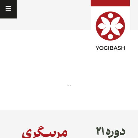
...
مربیگری
دوره ۲۱