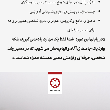
مدرک پایان دوره برای شروع مسیر تدریس و مربیگری
جلسات زنده پرسش‌وپاسخ و پشتیبانی آموزشی
محتوای جامع و کاربردی؛ هم برای تجربه شخصی عمیق‌تر و هم
برای مسیر حرفه‌ای
«در پایان این دوره، شما فقط یک مهارت یاد نمی‌گیرید؛ بلکه
وارد یک جامعه‌ی آگاه و الهام‌بخش می‌شوید که در مسیر رشد
شخصی، حرفه‌ای و آرامش ذهنی همیشه همراه شماست.»