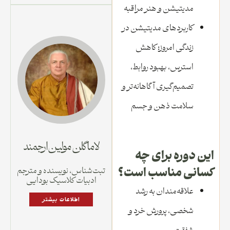
مدیتیشن و هنر مراقبه
کاربردهای مدیتیشن در
زندگی امروز: کاهش
استرس، بهبود روابط،
تصمیم‌گیری آگاهانه‌تر و
سلامت ذهن و جسم
لاما گلن مولین ارجمند
این دوره برای چه
تبت‌شناس، نویسنده و مترجم
کسانی مناسب است؟
ادبیات کلاسیک بودایی
علاقه‌مندان به رشد
اطلاعات بیشتر
شخصی، پرورش خرد و