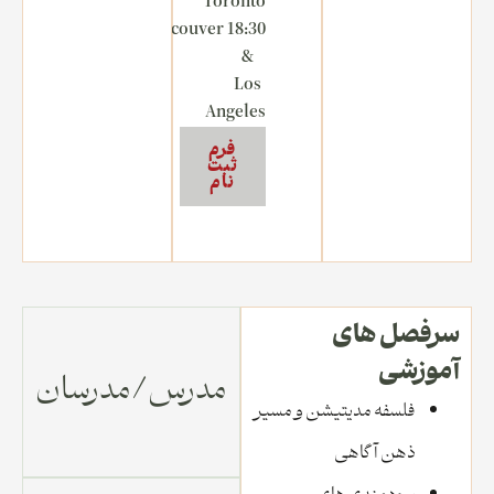
Toronto
18:30 Vancouver
&
Los
Angeles
فرم
ثبت
نام
سرفصل های
آموزشی
مدرس/مدرسان
فلسفه مدیتیشن و مسیر
ذهن آگاهی