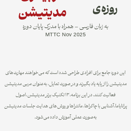
روزه‌ی
مدیتیشن
به زبان فارسی – همراه با مدرک پایان دوره
MTTC Nov 2025
این دوره جامع برای افرادی طراحی شده است که می‌خواهند مهارت‌های
مدیتیشن را از پایه یاد بگیرند و در صورت تمایل، به‌عنوان مربی مدیتیشن
فعالیت کنند. در این برنامه،۱۳ تکنیک برتر مدیتیشن،اصول
پرانایاما،آشنایی با چاکراها، مانتراها و روش‌های هدایت جلسات مدیتیشن
به‌صورت عملی آموزش داده می‌شود.