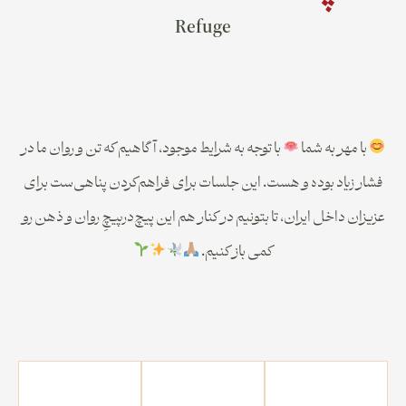
Refuge
با مهر به شما
با توجه به شرایط موجود، آگاهیم که تن و روان ما در
فشار زیاد بوده و هست. این جلسات برای فراهم‌کردن پناهی‌ست برای
عزیزان داخل ایران، تا بتونیم در کنار هم این پیچ‌در‌پیچِ روان و ذهن رو
کمی باز کنیم.