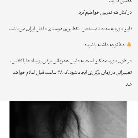
عصبی دارید،
در کنار هم تمرین خواهیم کرد.
(این دوره به مدت نامشخص، فقط برای دوستان داخل ایران می‌باشد.
لطفاً توجه داشته باشید:
در طول دوره، ممکن است به دلیل همزمانی برخی رویدادها با کلاس،
تغییراتی در زمان برگزاری ایجاد شود، که ۴۸ ساعت قبل اعلام خواهد
شد.