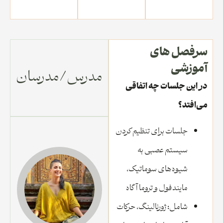
سرفصل های
آموزشی
مدرس/مدرسان
در این جلسات چه اتفاقی
می‌افتد؟
جلسات برای تنظیم کردن
سیستم عصبی به
شیوه‌های سوماتیک،
مایندفول و تروما آگاه
شامل: ژورنالینگ، حرکات