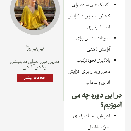
تکنیک‌های ساده برای
کاهش استرس و افزایش
انعطاف‌پذیری
تمرینات تنفسی برای
بی بی رزا
آرامش ذهنی
یادگیری نحوه ترکیب
مدرس بین‌المللی مدیتیشن
و ذهن‌آگاهی
ذهن و بدن برای افزایش
اطلاعات بیشتر
انرژی و شادابی
در این دوره چه می
آموزیم؟
افزایش انعطاف‌پذیری و
تحرک مفاصل