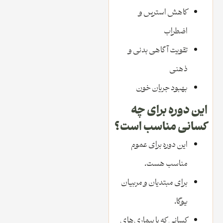
کاهش استرس و
اضطراب
تقویت آگاهی بدنی و
ذهنی
بهبود جریان خون
این دوره برای چه
کسانی مناسب است؟
این دوره برای عموم
مناسب ‌هست.
برای مبتدیان و مربیان
یوگا.
کسانی که با بیماری‌های