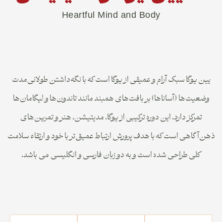
Heartful Mind and Body
یین یوگا سبک آرام و عمیقی از یوگا است که با نگه‌داشتن طولانی‌مدت
وضعیت‌ها (آساناها) بر بافت‌های همبند مانند تاندون‌ها و لیگامان‌ها
تمرکز دارد. این دوره ترکیبی از یوگا، مدیتیشن، هنر و تمرین‌های
ذهن‌آگاهی است که با هدف پرورش ارتباط عمیق‌تر با خود و ارتقاء سلامت
کلی طراحی شده است و به دو زبان فارسی و انگلیسی می باشد.