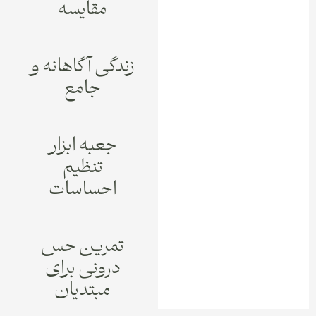
مقایسه
زندگی آگاهانه و
جامع
جعبه ابزار
تنظیم
احساسات
تمرین حس
درونی برای
مبتدیان