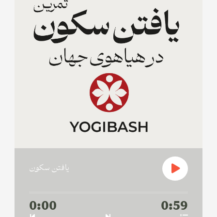
يافتن سكون
0:00
0:59