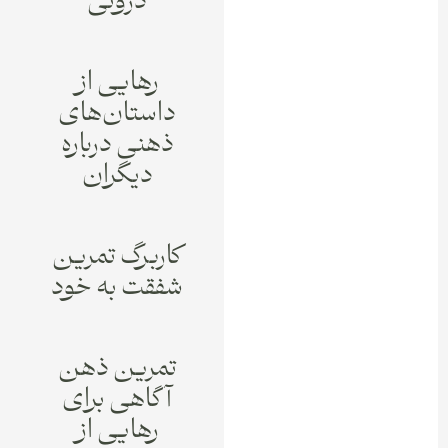
درونی
رهایی از
داستان‌های
ذهنی درباره
دیگران
کاربرگ تمرین
شفقت به خود
تمرین ذهن
آگاهی برای
رهایی از