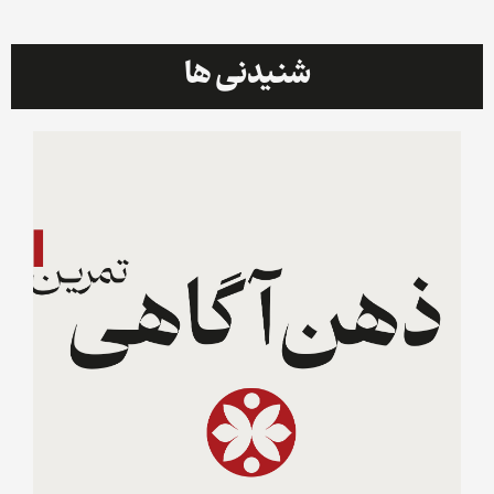
شنیدنی ها